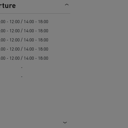
> Découvrir nos offres
rture
Louez
:00 - 12:00 / 14:00 - 18:00
:00 - 12:00 / 14:00 - 18:00
:00 - 12:00 / 14:00 - 18:00
:00 - 12:00 / 14:00 - 18:00
:00 - 12:00 / 14:00 - 18:00
-
-
lt Trucks
Carrières chez Renault Trucks
France (siège)
Renault Trucks K
Renault Trucks C
VUL adapté aux entreprises du secteur
alimentaire
VUL un outil de travail bien conçu