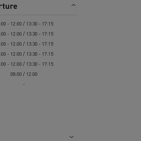
> Découvrir nos offres
rture
Louez
:00 - 12:00 / 13:30 - 17:15
:00 - 12:00 / 13:30 - 17:15
:00 - 12:00 / 13:30 - 17:15
:00 - 12:00 / 13:30 - 17:15
:00 - 12:00 / 13:30 - 17:15
08:00 / 12:00
-
lt Trucks
Carrières chez Renault Trucks
France (siège)
Renault Trucks K
Renault Trucks C
VUL adapté aux entreprises du secteur
alimentaire
VUL un outil de travail bien conçu