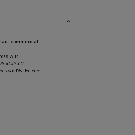
tact commercial
mas Wild
79 645 73 41
mas.wild@volvo.com