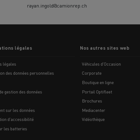
rayan.ingold@camionrep.ch
tions légales
Nos autres sites web
s légales
Véhicules d'Occasion
ion des données personnelles
Corporate
Boutique en ligne
de gestion des données
Portail Optifleet
Brochures
nt sur les données
Mediacenter
ion d'accessibilité
Vidéothèque
 les batteries