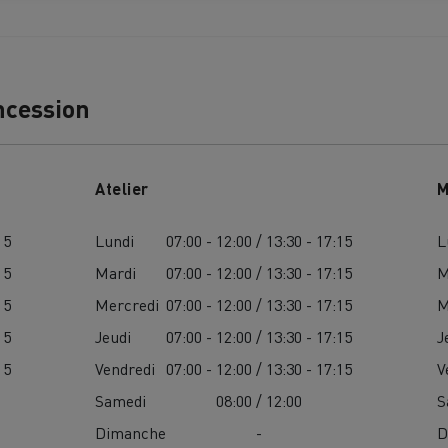
ncession
Nos clients témoignent
Atelier
M
15
Lundi
07:00 - 12:00 / 13:30 - 17:15
L
15
Mardi
07:00 - 12:00 / 13:30 - 17:15
M
15
Mercredi
07:00 - 12:00 / 13:30 - 17:15
M
15
Jeudi
07:00 - 12:00 / 13:30 - 17:15
J
15
Vendredi
07:00 - 12:00 / 13:30 - 17:15
V
Samedi
08:00 / 12:00
S
LYON
PARIS
Dimanche
-
D