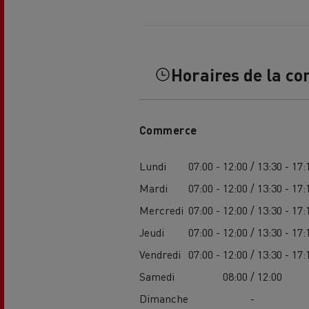
Horaires de la co
L'occasion reconditionnée à saisir
Commerce
Lundi
07:00 - 12:00 / 13:30 - 17:
Mardi
07:00 - 12:00 / 13:30 - 17:
Mercredi
07:00 - 12:00 / 13:30 - 17:
Jeudi
07:00 - 12:00 / 13:30 - 17:
Vendredi
07:00 - 12:00 / 13:30 - 17:
Samedi
08:00 / 12:00
NOS CENTRES CAMION OCCASION
Dimanche
-