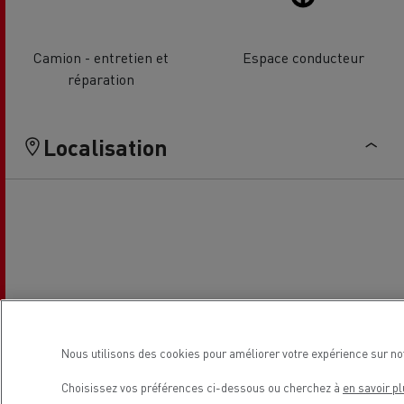
Camion - entretien et
Espace conducteur
réparation
Localisation
Nous utilisons des cookies pour améliorer votre expérience sur no
Choisissez vos préférences ci-dessous ou cherchez à
en savoir pl