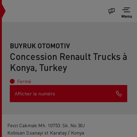
Menu
BUYRUK OTOMOTIV
Concession Renault Trucks à
Konya, Turkey
Fermé
Afficher le numéro
Fevzi Cakmak Mh. 10753. Sk. No 30J
Kobisan 3.sanayi st Karatay / Konya