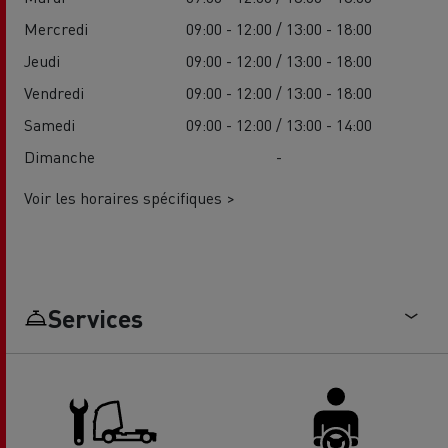
Mercredi
09:00 - 12:00 / 13:00 - 18:00
Jeudi
09:00 - 12:00 / 13:00 - 18:00
Vendredi
09:00 - 12:00 / 13:00 - 18:00
Samedi
09:00 - 12:00 / 13:00 - 14:00
Dimanche
-
Voir les horaires spécifiques >
Services