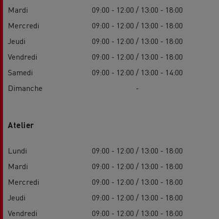
Mardi
09:00 - 12:00 / 13:00 - 18:00
Mercredi
09:00 - 12:00 / 13:00 - 18:00
Jeudi
09:00 - 12:00 / 13:00 - 18:00
Vendredi
09:00 - 12:00 / 13:00 - 18:00
Samedi
09:00 - 12:00 / 13:00 - 14:00
Dimanche
-
Atelier
Lundi
09:00 - 12:00 / 13:00 - 18:00
Mardi
09:00 - 12:00 / 13:00 - 18:00
Mercredi
09:00 - 12:00 / 13:00 - 18:00
Jeudi
09:00 - 12:00 / 13:00 - 18:00
Vendredi
09:00 - 12:00 / 13:00 - 18:00