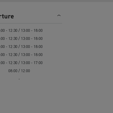
> Découvrir nos offres
Louez
rture
:00 - 12:30 / 13:00 - 18:00
:00 - 12:30 / 13:00 - 18:00
:00 - 12:30 / 13:00 - 18:00
:00 - 12:30 / 13:00 - 18:00
:00 - 12:30 / 13:00 - 17:00
lt Trucks
Carrières chez Renault Trucks
08:00 / 12:00
France (siège)
-
Renault Trucks K
Renault Trucks C
VUL adapté aux entreprises du secteur
alimentaire
VUL un outil de travail bien conçu