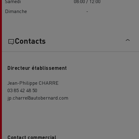
Samedi
08:00 / 12:00
Dimanche
-
Contacts
Directeur établissement
Jean-Philippe CHARRE
03 85 42 48 50
jp.charre@autobernard.com
Contact commercial