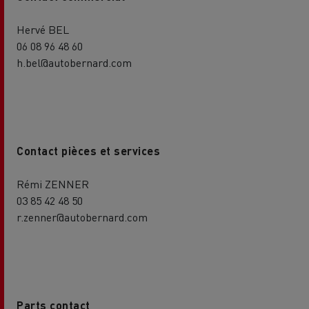
Hervé BEL
06 08 96 48 60
h.bel@autobernard.com
Contact pièces et services
Rémi ZENNER
03 85 42 48 50
r.zenner@autobernard.com
Parts contact