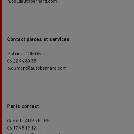
h.bel@autobernard.com
Contact pièces et services
Patrick DUMONT
06 22 94 80 35
p.dumont@autobernard.com
Parts contact
Gerald LAUPRETRE
06 17 95 19 12