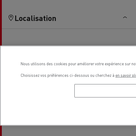
Localisation
Nous utilisons des cookies pour améliorer votre expérience sur no
Choisissez vos préférences ci-dessous ou cherchez à
en savoir pl