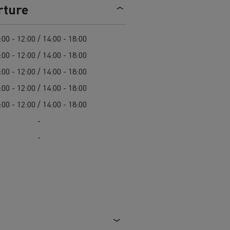
> Découvrir nos offres
rture
Louez
:00 - 12:00 / 14:00 - 18:00
:00 - 12:00 / 14:00 - 18:00
:00 - 12:00 / 14:00 - 18:00
:00 - 12:00 / 14:00 - 18:00
:00 - 12:00 / 14:00 - 18:00
-
-
lt Trucks
Carrières chez Renault Trucks
France (siège)
Renault Trucks K
Renault Trucks C
VUL adapté aux entreprises du secteur
alimentaire
VUL un outil de travail bien conçu