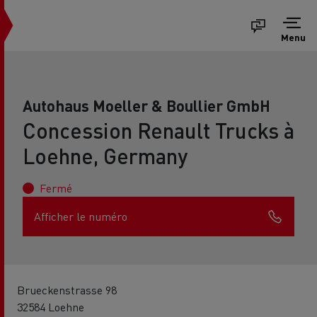
Menu
Autohaus Moeller & Boullier GmbH
Concession Renault Trucks à
Loehne, Germany
Fermé
Afficher le numéro
Brueckenstrasse 98
32584 Loehne