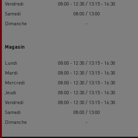
Vendredi
08:00 - 12:30 / 13:15 - 16:30
Samedi
08:00 / 13:00
Dimanche
-
Magasin
Lundi
08:00 - 12:30 / 13:15 - 16:30
Mardi
08:00 - 12:30 / 13:15 - 16:30
Mercredi
08:00 - 12:30 / 13:15 - 16:30
Jeudi
08:00 - 12:30 / 13:15 - 16:30
Vendredi
08:00 - 12:30 / 13:15 - 16:30
Samedi
08:00 / 13:00
Dimanche
-