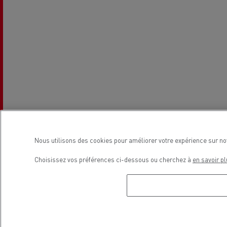
Nous utilisons des cookies pour améliorer votre expérience sur no
Choisissez vos préférences ci-dessous ou cherchez à
en savoir pl
Horaires de la concession
Commerce