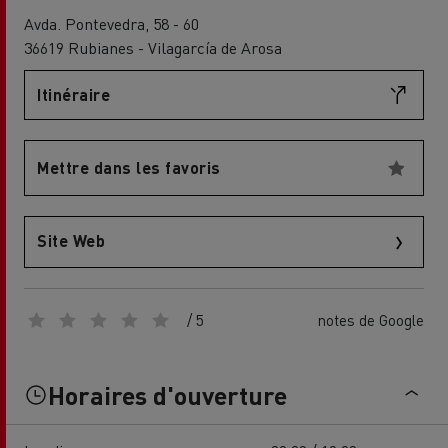
Avda. Pontevedra, 58 - 60
36619 Rubianes - Vilagarcía de Arosa
Itinéraire
Mettre dans les favoris
Site Web
/ 5
notes de Google
Horaires d'ouverture