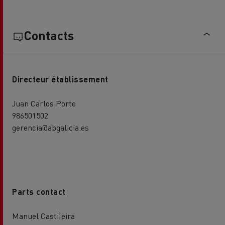
Contacts
Directeur établissement
Juan Carlos Porto
986501502
gerencia@abgalicia.es
Parts contact
Manuel Casti¦eira