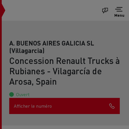
Menu
A. BUENOS AIRES GALICIA SL
(Villagarcia)
Concession Renault Trucks à
Rubianes - Vilagarcía de
Arosa, Spain
Ouvert
Afficher le numéro