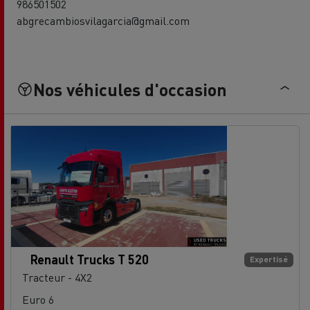
986501502
abgrecambiosvilagarcia@gmail.com
Nos véhicules d'occasion
Renault Trucks T 520
Expertisé
Tracteur - 4X2
Euro 6