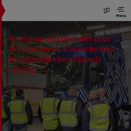
Menu
Contenus sélectionnés pour
les personnes à la recherche
d'un emploi chez Renault
Trucks