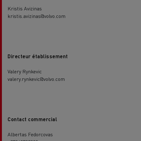
Kristis Avizinas
kristis.avizinas@volvo.com
Directeur établissement
Valery Rynkevic
valery.rynkevic@volvo.com
Contact commercial
Albertas Fedorcovas