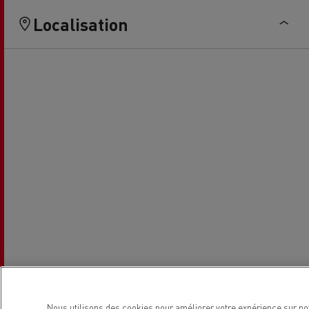
Localisation
Nous utilisons des cookies pour améliorer votre expérience sur no