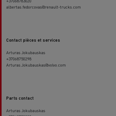
+37068783020
albertas.fedorcovas@renault-trucks.com
Contact pièces et services
Arturas Jokubauskas
+37068750298
Arturas.Jokubauskas@volvo.com
Parts contact
Arturas Jokubauskas