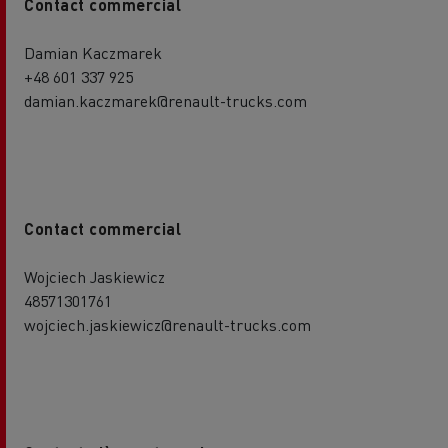
Contact commercial
Damian Kaczmarek
+48 601 337 925
damian.kaczmarek@renault-trucks.com
Contact commercial
Wojciech Jaskiewicz
48571301761
wojciech.jaskiewicz@renault-trucks.com