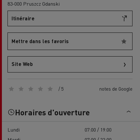
83-000 Pruszcz Gdanski
Itinéraire
Mettre dans les favoris
Site Web
/ 5
notes de Google
Horaires d'ouverture
Lundi
07:00 / 19:00
Mardi
07:00 / 22:00