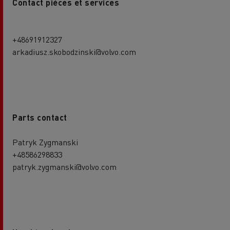
Contact pièces et services
+48691912327
arkadiusz.skobodzinski@volvo.com
Parts contact
Patryk Zygmanski
+48586298833
patryk.zygmanski@volvo.com