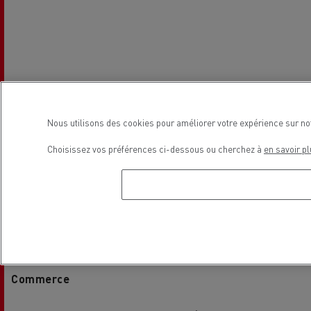
Nous utilisons des cookies pour améliorer votre expérience sur no
Choisissez vos préférences ci-dessous ou cherchez à
en savoir pl
Horaires de la concession
Commerce