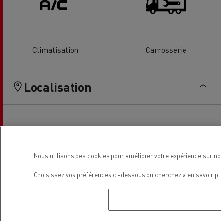
Climatisation
Carrosserie
Localisation
Nous utilisons des cookies pour améliorer votre expérience sur no
Choisissez vos préférences ci-dessous ou cherchez à
en savoir pl