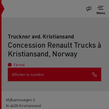
Menu
Trucknor avd. Kristiansand
Concession Renault Trucks à
Kristiansand, Norway
Fermé
Afficher le numéro
Mjåvannsvegen 3
N-4628 Kristiansand