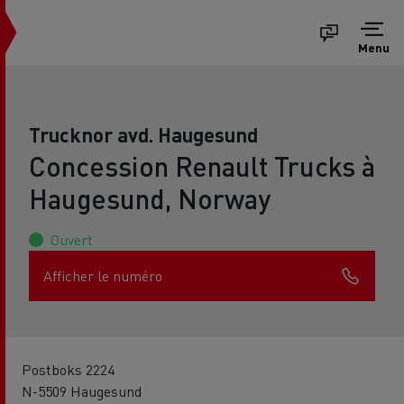
Menu
Trucknor avd. Haugesund
Concession Renault Trucks à
Haugesund, Norway
Ouvert
Afficher le numéro
Postboks 2224
N-5509 Haugesund