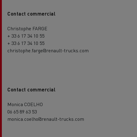
Contact commercial
Christophe FARGE
+ 33 6 17 34 10 55
+ 33 6 17 34 10 55
christophe.farge@renault-trucks.com
Contact commercial
Monica COELHO
06 65 89 63 53
monica.coelho@renault-trucks.com