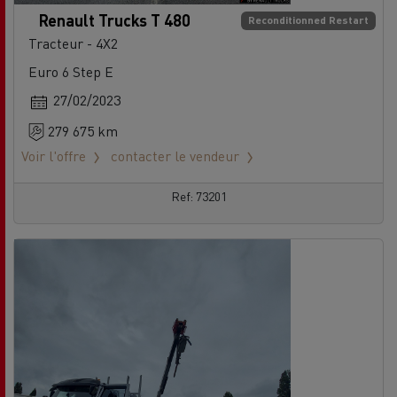
Renault Trucks T 480
Reconditionned Restart
Tracteur - 4X2
Euro 6 Step E
27/02/2023
279 675 km
Voir l'offre
contacter le vendeur
Ref: 73201