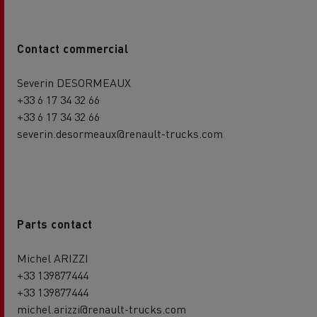
Contact commercial
Severin DESORMEAUX
+33 6 17 34 32 66
+33 6 17 34 32 66
severin.desormeaux@renault-trucks.com
Parts contact
Michel ARIZZI
+33 139877444
+33 139877444
michel.arizzi@renault-trucks.com