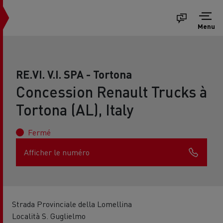
Menu
RE.VI. V.I. SPA - Tortona
Concession Renault Trucks à
Tortona (AL), Italy
Fermé
Afficher le numéro
Strada Provinciale della Lomellina
Località S. Guglielmo