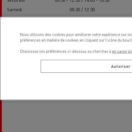
Samedi
08:30 / 12:30
Dimanche
-
Nous utilisons des cookies pour améliorer votre expérience sur no
Localisation
préférences en matière de cookies en cliquant sur l'icône du bouc
Choisissez vos préférences ci-dessous ou cherchez à
en savoir pl
Autoriser 