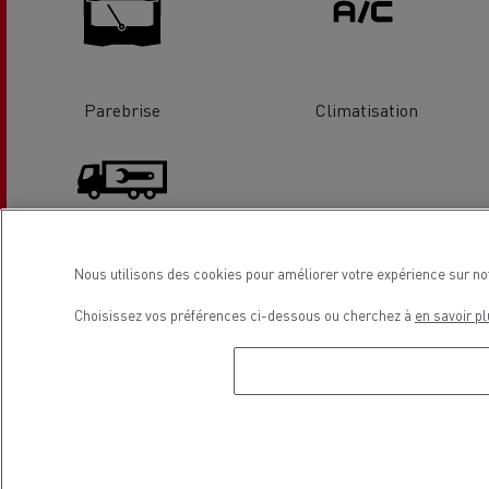
Parebrise
Climatisation
Nous utilisons des cookies pour améliorer votre expérience sur no
Carrosserie
Choisissez vos préférences ci-dessous ou cherchez à
en savoir pl
Localisation