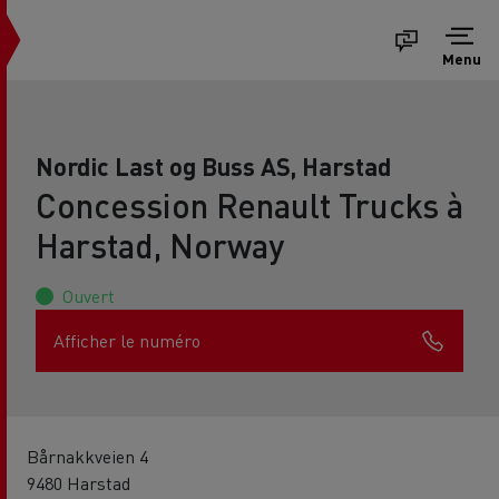
Menu
Nordic Last og Buss AS, Harstad
Concession Renault Trucks à
Harstad, Norway
Ouvert
Afficher le numéro
Bårnakkveien 4
9480 Harstad