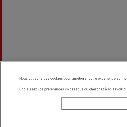
Nous utilisons des cookies pour améliorer votre expérience sur no
Choisissez vos préférences ci-dessous ou cherchez à
en savoir pl
Horaires de la concession