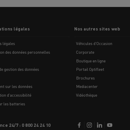
tions légales
Nos autres sites web
s légales
Véhicules d'Occasion
ion des données personnelles
Corporate
Boutique en ligne
de gestion des données
Portail Optifleet
Brochures
nt sur les données
Mediacenter
ion d'accessibilité
Vidéothèque
 les batteries
nce 24/7 : 0 800 24 24 10