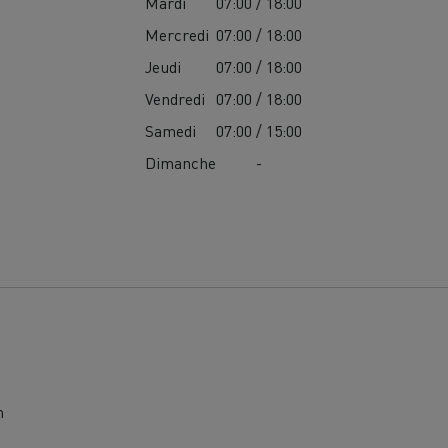
Mardi
07:00 / 18:00
Mercredi
07:00 / 18:00
Jeudi
07:00 / 18:00
Vendredi
07:00 / 18:00
Samedi
07:00 / 15:00
Dimanche
-
MION POIDS LOURD OCCASION
m