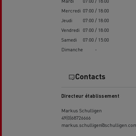
Mardi
07:00 / 18:00
Mercredi
07:00 / 18:00
Jeudi
07:00 / 18:00
Vendredi
07:00 / 18:00
Samedi
07:00 / 15:00
Dimanche
-
USED TRUCKS BY RENAULT
CA
TRUCKS
Contacts
Directeur établissement
Markus Schulligen
49(0)68726666
markus.schulligen@schulligen.co