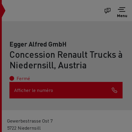
Menu
Egger Alfred GmbH
Concession Renault Trucks à
Niedernsill, Austria
Fermé
Afficher le numéro
Gewerbestrasse Ost 7
5722 Niedernsill