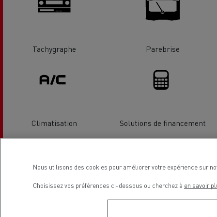
Tachygraphe
Parebrise
Climatisation
Solutions de financement
Localisation
Nous utilisons des cookies pour améliorer votre expérience sur no
Choisissez vos préférences ci-dessous ou cherchez à
en savoir pl