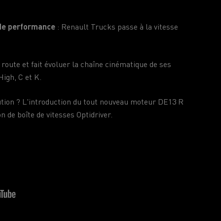
 de performance
: Renault Trucks passe à la vitesse
route et fait évoluer la chaîne cinématique de ses
igh, C et K.
tion ? L'introduction du tout nouveau moteur DE13 R
n de boîte de vitesses Optidriver.