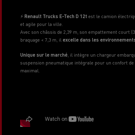
⚡
Renault Trucks E-Tech D 12t
est le camion électriq
et agile pour la ville.
Avec son châssis de 2,39 m, son empattement court (3
braquage < 7,3 m, il
excelle dans les environnements
Unique sur le marché
, il intègre un chargeur embar
suspension pneumatique intégrale pour un confort de 
maximal.