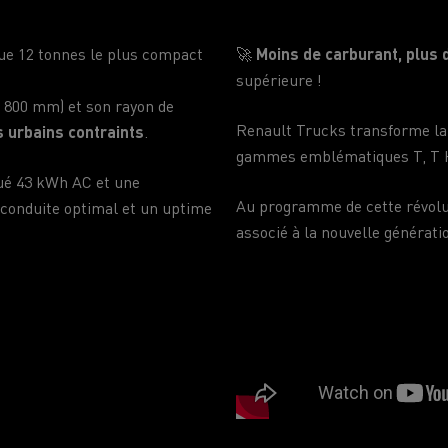
ue 12 tonnes le plus compact
🚀
Moins de carburant, plus
supérieure !
 800 mm) et son rayon de
Renault Trucks transforme la 
 urbains contraints
.
gammes emblématiques T, T H
qué 43 kWh AC et une
Au programme de cette révolu
conduite optimal et un uptime
associé à la nouvelle génératio