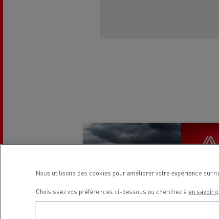
L'occasion reconditionnée à saisir
Nous utilisons des cookies pour améliorer votre expérience sur n
Choisissez vos préférences ci-dessous ou cherchez à
en savoir p
NOS CENTRES CAMION OCCASION