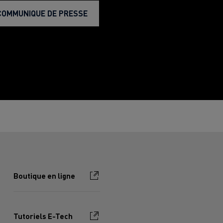
COMMUNIQUE DE PRESSE
Boutique en ligne
Tutoriels E-Tech